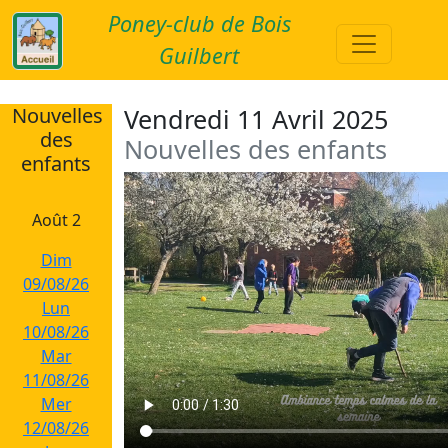
Poney-club de Bois
Guilbert
Nouvelles
Vendredi 11 Avril 2025
des
Nouvelles des enfants
enfants
Août 2
Dim
09/08/26
Lun
10/08/26
Mar
11/08/26
Mer
12/08/26