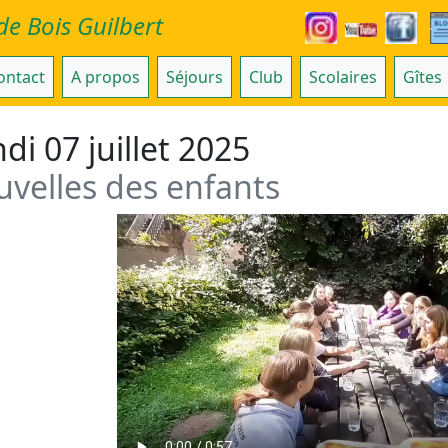
de Bois Guilbert
ontact
A propos
Séjours
Club
Scolaires
Gîtes
di 07 juillet 2025
velles des enfants