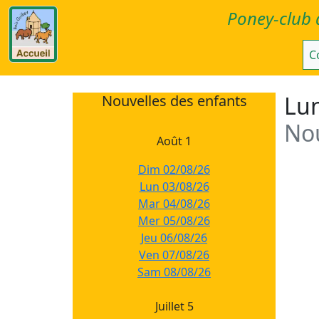
Poney-club 
C
Lun
Nouvelles des enfants
Nou
Août 1
Dim 02/08/26
Lun 03/08/26
Mar 04/08/26
Mer 05/08/26
Jeu 06/08/26
Ven 07/08/26
Sam 08/08/26
Juillet 5