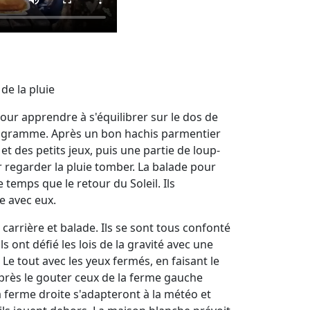
de la pluie
ur apprendre à s'équilibrer sur le dos de
rogramme. Après un bon hachis parmentier
et des petits jeux, puis une partie de loup-
 regarder la pluie tomber. La balade pour
 temps que le retour du Soleil. Ils
e avec eux.
carrière et balade. Ils se sont tous confonté
s ont défié les lois de la gravité avec une
. Le tout avec les yeux fermés, en faisant le
Après le gouter ceux de la ferme gauche
a ferme droite s'adapteront à la météo et