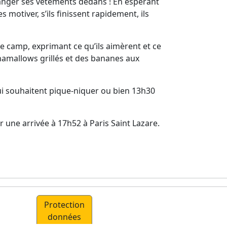
 ranger ses vêtements dedans ! En espérant
s motiver, s’ils finissent rapidement, ils
 de camp, exprimant ce qu’ils aimèrent et ce
hamallows grillés et des bananes aux
ui souhaitent pique-niquer ou bien 13h30
ur une arrivée à 17h52 à Paris Saint Lazare.
Protection
données