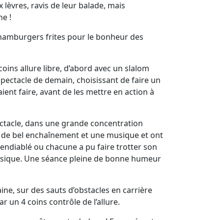
 lèvres, ravis de leur balade, mais
ne !
 hamburgers frites pour le bonheur des
ins allure libre, d’abord avec un slalom
spectacle de demain, choisissant de faire un
aient faire, avant de les mettre en action à
ectacle, dans une grande concentration
ée de bel enchaînement et une musique et ont
s endiablé ou chacune a pu faire trotter son
usique. Une séance pleine de bonne humeur
ine, sur des sauts d’obstacles en carrière
r un 4 coins contrôle de l’allure.