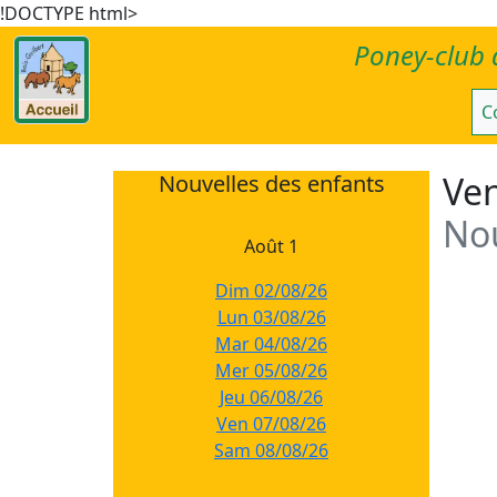
!DOCTYPE html>
Poney-club 
C
Ven
Nouvelles des enfants
Nou
Août 1
Dim 02/08/26
Lun 03/08/26
Mar 04/08/26
Mer 05/08/26
Jeu 06/08/26
Ven 07/08/26
Sam 08/08/26