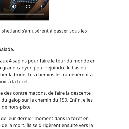
tes shetland s’amusèrent à passer sous les
balade.
aux 4 sapins pour faire le tour du monde en
au grand canyon pour rejoindre le bas du
âcher la bride. Les chemins les ramenèrent à
ir à la forêt.
bane des contre maçons, de faire la descente
 du galop sur le chemin du 150. Enfin, elles
 de hors-piste.
t de leur dernier moment dans la forêt en
 la mort. Ils se dirigèrent ensuite vers la