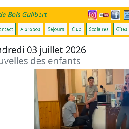
de Bois Guilbert
ontact
A propos
Séjours
Club
Scolaires
Gîtes
dredi 03 juillet 2026
velles des enfants